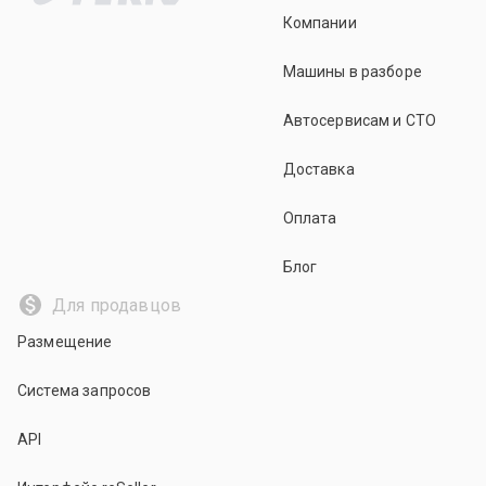
Компании
Машины в разборе
Автосервисам и СТО
Доставка
Оплата
Блог
Для продавцов
Размещение
Система запросов
API