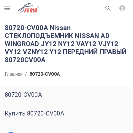
R
80720-CV00A Nissan
СТЕКЛОПОДЪЕМНИК NISSAN AD
WINGROAD JY12 NY12 VAY12 VJY12
VY12 VZNY12 Y12 ПЕРЕДНИЙ ПРАВЫЙ
80720CV00A
Главная
/
80720-CV00A
80720-CV00A
Купить 80720-CV00A