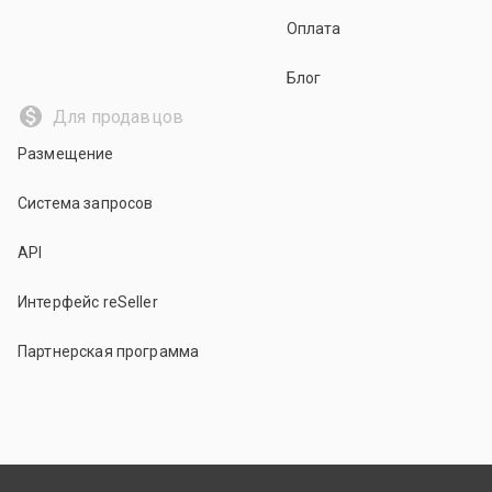
Оплата
Блог
Для продавцов
Размещение
Система запросов
API
Интерфейс reSeller
Партнерская программа