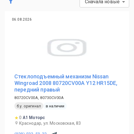
Сначала новые
06.08.2026
Стеклоподъемный механизм Nissan
Wingroad 2008 80720CV00A Y12 HR15DE,
передний правый
80720CV00A, 80730CV00A
б.у. оригинал
в наличии
0
А1 Моторс
Краснодар, ул. Московская, 83