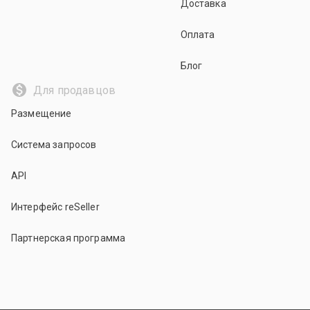
Доставка
Оплата
Блог
Для продавцов
Размещение
Система запросов
API
Интерфейс reSeller
Партнерская программа