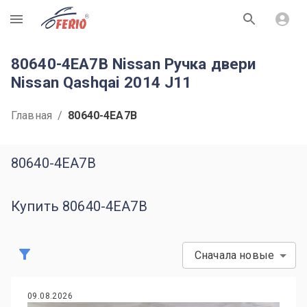
R
80640-4EA7B Nissan Ручка двери
Nissan Qashqai 2014 J11
Главная
/
80640-4EA7B
80640-4EA7B
Купить 80640-4EA7B
Сначала новые
09.08.2026