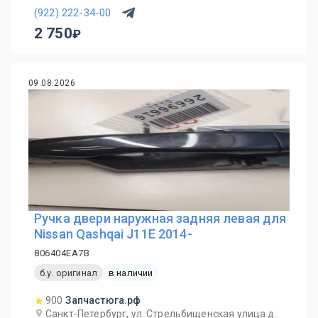
(922) 222-34-00
2 750
09.08.2026
Ручка двери нaружная задняя левая для
Nissan Qashqai J11E 2014-
806404EA7B
б.у. оригинал
в наличии
900
Запчастюга.рф
Санкт-Петербург, ул. Стрельбищенская улица д.