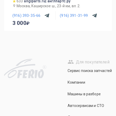
633
anglparts.ru| англпартс.ру
Москва, Каширское ш., 23-й км, вл. 2.
(916) 393-35-66
(916) 391-31-99
3 000
Для покупателей
R
Сервис поиска запчастей
Компании
Машины в разборе
Автосервисам и СТО