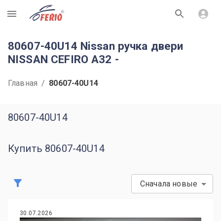
R
80607-40U14 Nissan ручка двери
NISSAN CEFIRO A32 -
Главная
/
80607-40U14
80607-40U14
Купить 80607-40U14
Сначала новые
30.07.2026