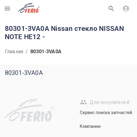
R
80301-3VA0A Nissan стекло NISSAN
NOTE HE12 -
Главная
/
80301-3VA0A
80301-3VA0A
Для покупателей
R
Сервис поиска запчастей
Компании