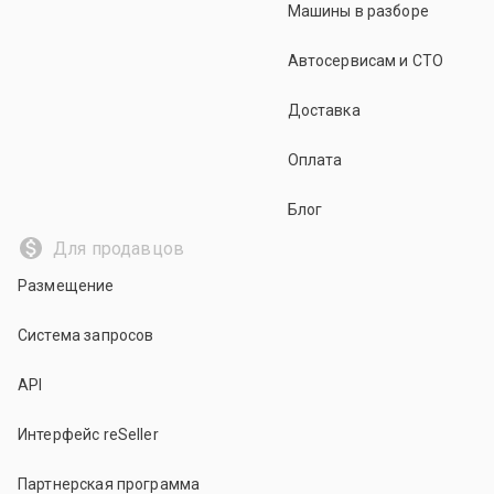
Машины в разборе
Автосервисам и СТО
Доставка
Оплата
Блог
Для продавцов
Размещение
Система запросов
API
Интерфейс reSeller
Партнерская программа