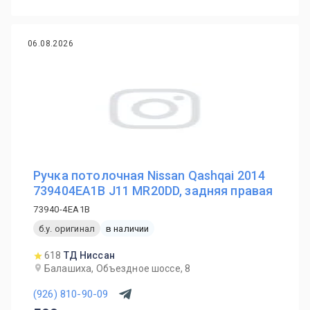
06.08.2026
Ручка потолочная Nissan Qashqai 2014
739404EA1B J11 MR20DD, задняя правая
73940-4EA1B
б.у. оригинал
в наличии
618
ТД Ниссан
Балашиха, Объездное шоссе, 8
(926) 810-90-09