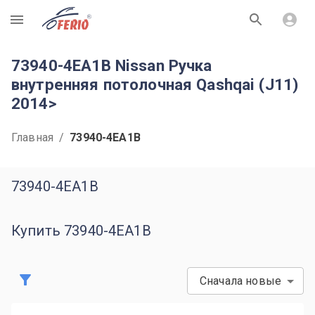
R
73940-4EA1B Nissan Ручка
внутренняя потолочная Qashqai (J11)
2014>
Главная
/
73940-4EA1B
73940-4EA1B
Купить 73940-4EA1B
Сначала новые