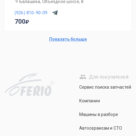
Балашиха, Объездное шоссе, 8
(926) 810-90-09
700
Показать больше
Для покупателей
R
Сервис поиска запчастей
Компании
Машины в разборе
Автосервисам и СТО