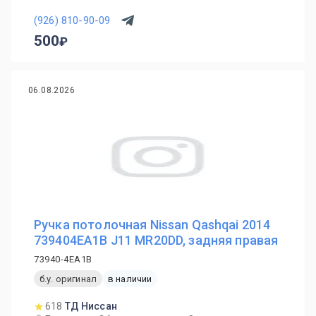
(926) 810-90-09
500
06.08.2026
Ручка потолочная Nissan Qashqai 2014
739404EA1B J11 MR20DD, задняя правая
73940-4EA1B
б.у. оригинал
в наличии
618
ТД Ниссан