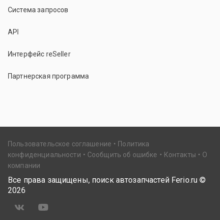
Система запросов
API
Интерфейс reSeller
Партнерская программа
Пользовательское соглашение
Политика
конфиденциальности
Сообщить об ошибке
Контакты
О
компании
Все права защищены, поиск автозапчастей Ferio.ru ©
2026