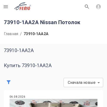
R
73910-1AA2A Nissan Потолок
Главная
/
73910-1AA2A
73910-1AA2A
Купить 73910-1AA2A
Сначала новые
06.08.2026