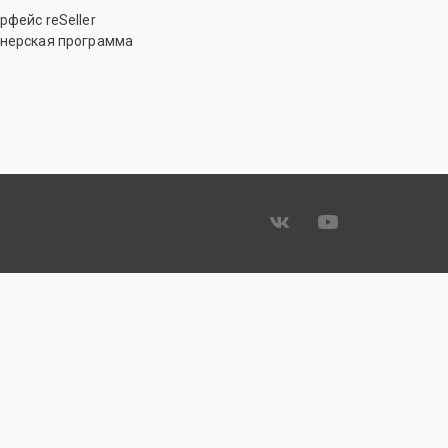
рфейс reSeller
нерская программа