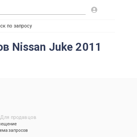
ск по запросу
в Nissan Juke 2011
Для продавцов
мещение
ема запросов