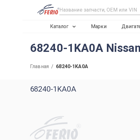
R
Каталог
Марки
Двигат
68240-1KA0A Nissan
Главная
/
68240-1KA0A
68240-1KA0A
R