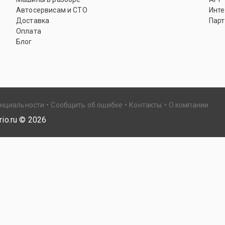
Автосервисам и СТО
Инте
Доставка
Парт
Оплата
Блог
енциальности
Сообщить об ошибке
Контакты
О компании
io.ru ©
2026