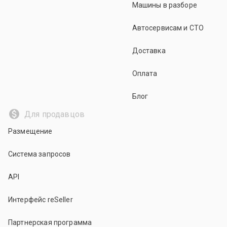
Машины в разборе
Автосервисам и СТО
Доставка
Оплата
Блог
Для продавцов
Размещение
Система запросов
API
Интерфейс reSeller
Партнерская программа