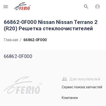
R
66862-0F000 Nissan Nissan Terrano 2
(R20) Решетка стеклоочистителей
Главная
/
66862-0F000
66862-0F000
Для покупателей
R
Сервис поиска запчастей
Компании