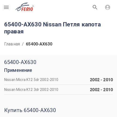
R
65400-AX630 Nissan Петля капота
правая
Главная
/
65400-AX630
65400-AX630
Применение
2002
-
2010
Nissan Micra K12 5dr 2002-2010
2002
-
2010
Nissan Micra K12 3dr 2002-2010
Купить 65400-AX630