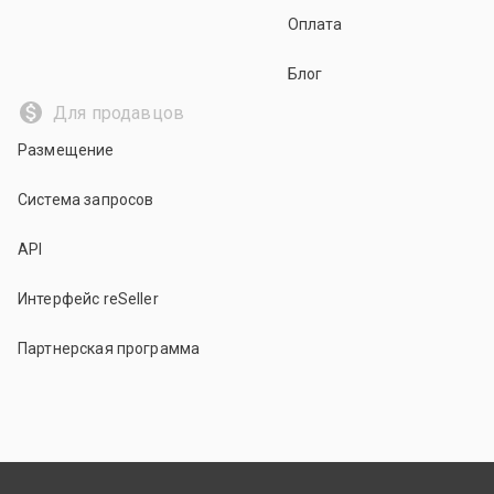
Оплата
Блог
Для продавцов
Размещение
Система запросов
API
Интерфейс reSeller
Партнерская программа