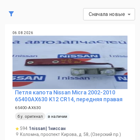
Сначала новые
06.08.2026
Петля капота Nissan Micra 2002-2010
65400AX630 K12 CR14, передняя правая
65400-AX630
б.у. оригинал
в наличии
594
1nissan| 1ниссан
Коломна, проспект Кирова, д. 58, (Озерский пр.)