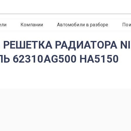
ели
Компании
Автомобили в разборе
Пои
n РЕШЕТКА РАДИАТОРА N
ЛЬ 62310AG500 HA5150