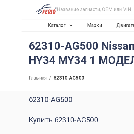
R
Каталог
Марки
Двигат
62310-AG500 Nissa
HY34 MY34 1 МОДЕ
Главная
/
62310-AG500
62310-AG500
Купить 62310-AG500