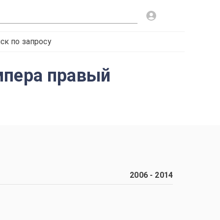
ск по запросу
мпера правый
2006
-
2014