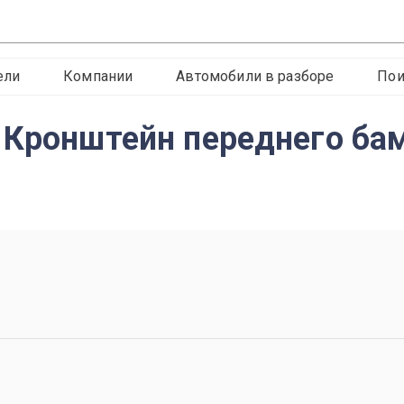
ели
Компании
Автомобили в разборе
Пои
 Кронштейн переднего ба