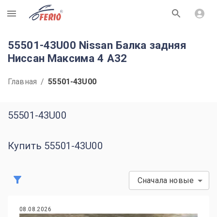
R
55501-43U00 Nissan Балка задняя
Ниссан Максима 4 A32
Главная
/
55501-43U00
55501-43U00
Купить 55501-43U00
Сначала новые
08.08.2026