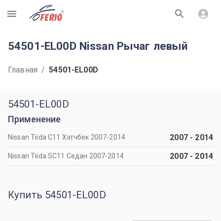
R
54501-EL00D Nissan Рычаг левый
Главная
/
54501-EL00D
54501-EL00D
Применение
2007
-
2014
Nissan Tiida C11 Хэтчбек 2007-2014
2007
-
2014
Nissan Tiida SC11 Седан 2007-2014
Купить 54501-EL00D