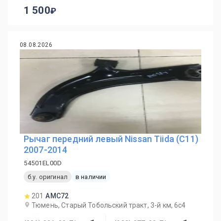
1 500
08.08.2026
Рычаг передний левый Nissan Tiida (C11)
2007-2014
54501EL00D
б.у. оригинал
в наличии
201
AMC72
Тюмень, Старый Тобольский тракт, 3-й км, 6с4