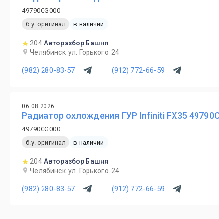
49790CG000
б.у. оригинал
в наличии
204
Авторазбор Башня
Челябинск, ул. Горького, 24
(982) 280-83-57
(912) 772-66-59
06.08.2026
Радиатор охлождения ГУР Infiniti FX35 49790
49790CG000
б.у. оригинал
в наличии
204
Авторазбор Башня
Челябинск, ул. Горького, 24
(982) 280-83-57
(912) 772-66-59