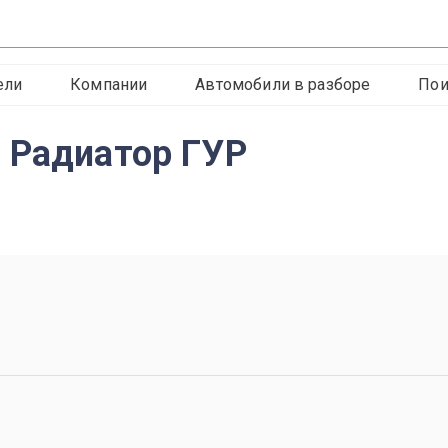
ели
Компании
Автомобили в разборе
Пои
 Радиатор ГУР