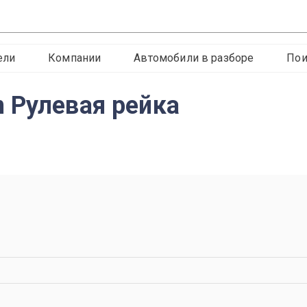
ели
Компании
Автомобили в разборе
Пои
 Рулевая рейка