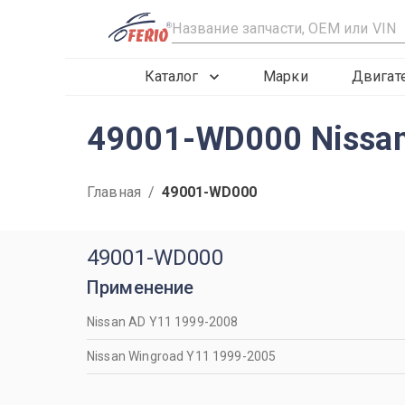
R
Каталог
Марки
Двигат
49001-WD000 Nissan
Главная
/
49001-WD000
49001-WD000
Применение
Nissan AD Y11 1999-2008
Nissan Wingroad Y11 1999-2005