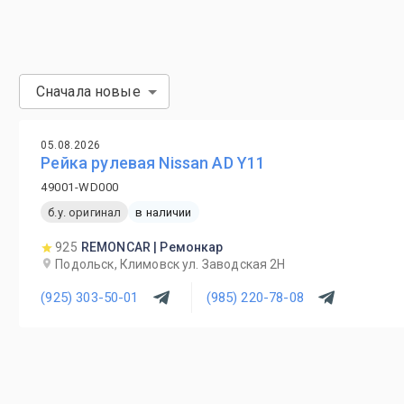
Сначала новые
05.08.2026
Рейка рулевая Nissan AD Y11
49001-WD000
б.у. оригинал
в наличии
925
REMONCAR | Ремонкар
Подольск, Климовск ул. Заводская 2Н
(925) 303-50-01
(985) 220-78-08