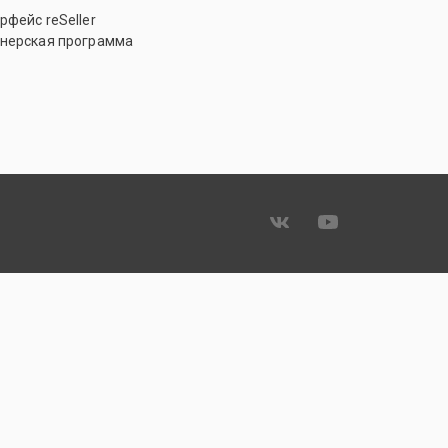
рфейс reSeller
нерская программа