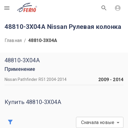
R
48810-3X04A Nissan Рулевая колонка
Главная
/
48810-3X04A
48810-3X04A
Применение
2009
-
2014
Nissan Pathfinder R51 2004-2014
Купить 48810-3X04A
Сначала новые