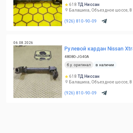
618
ТД Ниссан
Балашиха, Объездное шоссе, 8
(926) 810-90-09
06.08.2026
Рулевой кардан Nissan Xtr
48080-JG40A
б.у. оригинал
в наличии
618
ТД Ниссан
Балашиха, Объездное шоссе, 8
(926) 810-90-09