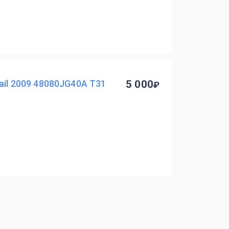
ail 2009 48080JG40A T31
5 000