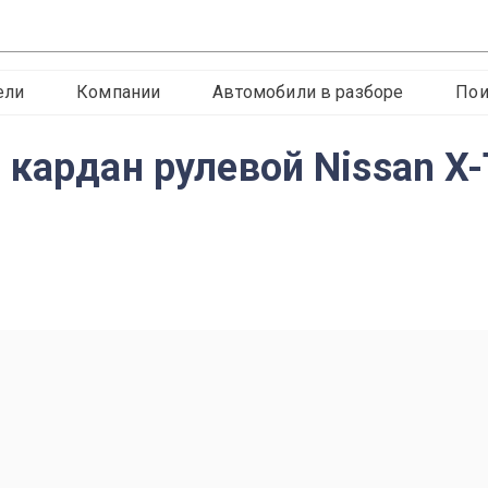
ели
Компании
Автомобили в разборе
Пои
кардан рулевой Nissan X-T