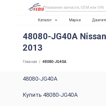
R
Каталог
Марки
Двигат
48080-JG40A Nissan 
2013
Главная
/
48080-JG40A
48080-JG40A
Купить 48080-JG40A