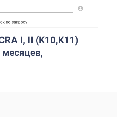
ск по запросу
A I, II (K10,K11)
6 месяцев,