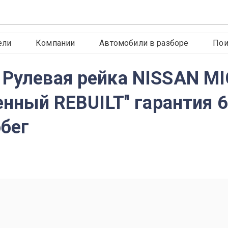
ели
Компании
Автомобили в разборе
Пои
Рулевая рейка NISSAN MICR
ленный REBUILT" гарантия 
бег