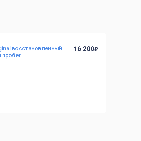
riginal восстановленный
16 200
й пробег