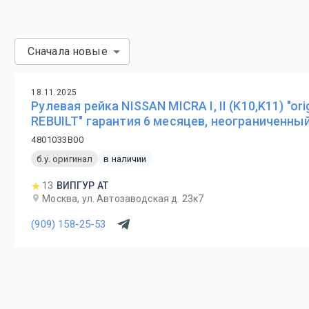
Сначала новые
18.11.2025
Рулевая рейка NISSAN MICRA I, II (K10,K11) "o
REBUILT" гарантия 6 месяцев, неограниченны
4801033B00
б.у. оригинал
в наличии
13
ВИПГУР АТ
Москва, ул. Автозаводская д. 23к7
(909) 158-25-53