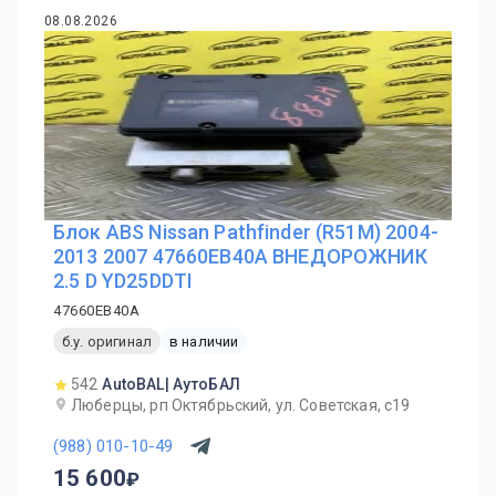
08.08.2026
Блок ABS Nissan Pathfinder (R51M) 2004-
2013 2007 47660EB40A ВНЕДОРОЖНИК
2.5 D YD25DDTI
47660EB40A
б.у. оригинал
в наличии
542
AutoBAL| АутоБАЛ
Люберцы, рп Октябрьский, ул. Советская, с19
(988) 010-10-49
15 600