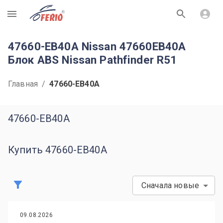
R
47660-EB40A Nissan 47660EB40A
Блок ABS Nissan Pathfinder R51
Главная
/
47660-EB40A
47660-EB40A
Купить 47660-EB40A
Сначала новые
09.08.2026