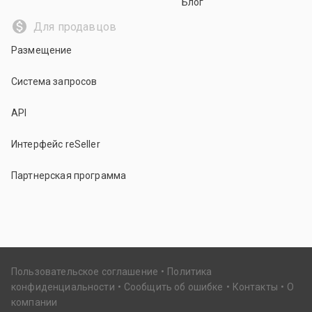
Блог
Для продавцов
Размещение
Система запросов
API
Интерфейс reSeller
Партнерская программа
Пользовательское соглашение
Политика
конфиденциальности
Сообщить об ошибке
Контакты
О
компании