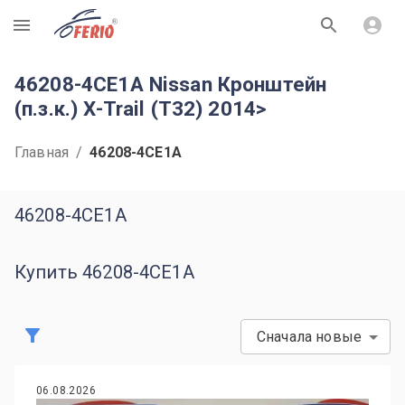
R
46208-4CE1A Nissan Кронштейн
(п.з.к.) X-Trail (T32) 2014>
Главная
/
46208-4CE1A
46208-4CE1A
Купить 46208-4CE1A
Сначала новые
06.08.2026