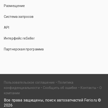
Размещение
Система запросов
API
Интерфейс reSeller
Партнерская программа
Пользовательское соглашение
Политика
конфиденциальности
Сообщить об ошибке
Контакты
О
компании
Все права защищены, поиск автозапчастей Ferio.ru ©
2026