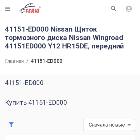
R
41151-ED000 Nissan Щиток
тормозного диска Nissan Wingroad
41151ED000 Y12 HR15DE, передний
Главная
/
41151-ED000
41151-ED000
Купить 41151-ED000
Сначала новые