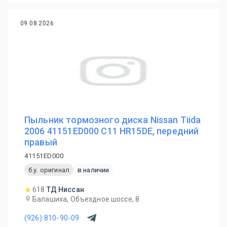
09.08.2026
Пыльник тормозного диска Nissan Tiida
2006 41151ED000 C11 HR15DE, передний
правый
41151ED000
б.у. оригинал
в наличии
618
ТД Ниссан
Балашиха, Объездное шоссе, 8
(926) 810-90-09