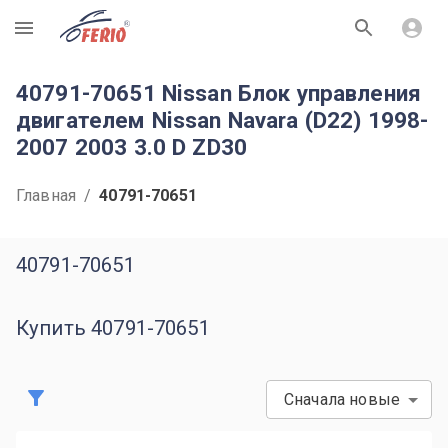
R
40791-70651 Nissan Блок управления
двигателем Nissan Navara (D22) 1998-
2007 2003 3.0 D ZD30
Главная
/
40791-70651
40791-70651
Купить 40791-70651
Сначала новые