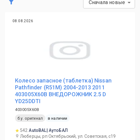
Сначала новые
08.08.2026
Колесо запасное (таблетка) Nissan
Pathfinder (R51M) 2004-2013 2011
403005X60B ВНЕДОРОЖНИК 2.5 D
YD25DDTI
403005X60B
б.у. оригинал
в наличии
542
AutoBAL| АутоБАЛ
Люберцы, рп Октябрьский, ул. Советская, с19