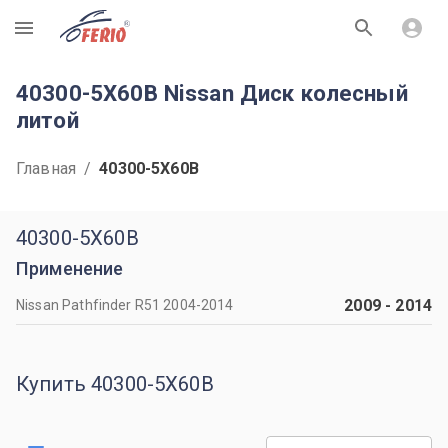
R
40300-5X60B Nissan Диск колесный
литой
Главная
/
40300-5X60B
40300-5X60B
Применение
2009
-
2014
Nissan Pathfinder R51 2004-2014
Купить 40300-5X60B