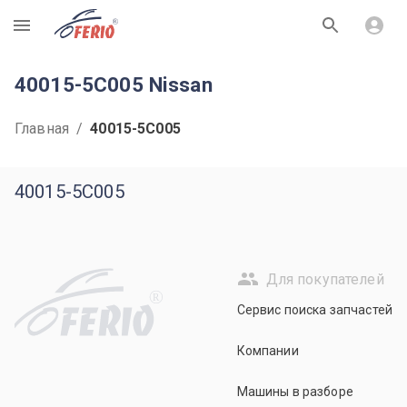
R
40015-5C005 Nissan
Главная
/
40015-5C005
40015-5C005
Для покупателей
R
Сервис поиска запчастей
Компании
Машины в разборе