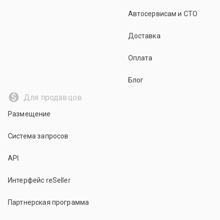
Автосервисам и СТО
Доставка
Оплата
Блог
Для продавцов
Размещение
Система запросов
API
Интерфейс reSeller
Партнерская программа