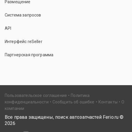
Размещение
Система запросов
API
Интерфейс reSeller
Партнерская программа
Пользовательское соглашение
Политика
конфиденциальности
Сообщить об ошибке
Контакты
О
компании
Все права защищены, поиск автозапчастей Ferio.ru ©
2026