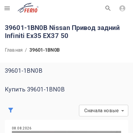
R
39601-1BN0B Nissan Привод задний
Infiniti Ex35 EX37 50
Главная
/
39601-1BN0B
39601-1BN0B
Купить 39601-1BN0B
Сначала новые
08.08.2026