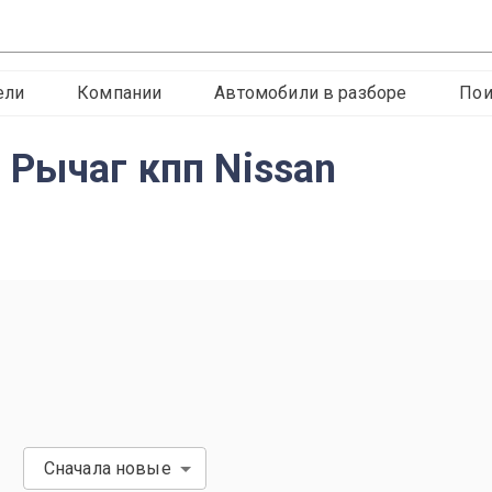
ели
Компании
Автомобили в разборе
Пои
 Рычаг кпп Nissan
Сначала новые