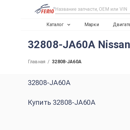
R
Каталог
Марки
Двигат
32808-JA60A Nissan
Главная
/
32808-JA60A
32808-JA60A
Купить 32808-JA60A