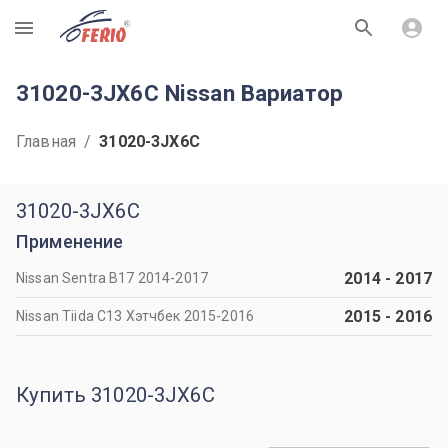
R
31020-3JX6C Nissan Вариатор
Главная
/
31020-3JX6C
31020-3JX6C
Применение
2014
-
2017
Nissan Sentra B17 2014-2017
2015
-
2016
Nissan Tiida C13 Хэтчбек 2015-2016
Купить 31020-3JX6C