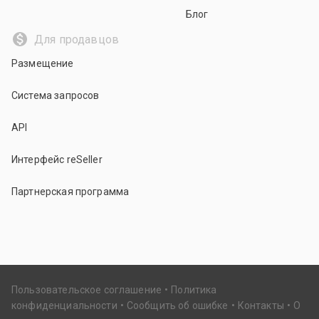
Блог
Для продавцов
Размещение
Система запросов
API
Интерфейс reSeller
Партнерская программа
Пользовательское соглашение
Политика
конфиденциальности
Сообщить об ошибке
Контакты
О