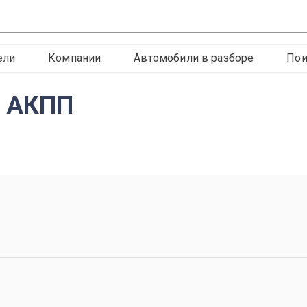
ели
Компании
Автомобили в разборе
Пои
n АКПП