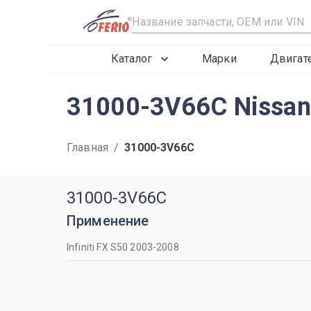
R
Каталог
Марки
Двигат
31000-3V66C Nissa
Главная
/
31000-3V66C
31000-3V66C
Применение
Infiniti FX S50 2003-2008