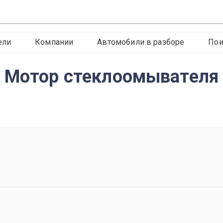
ели
Компании
Автомобили в разборе
Пои
n Мотор стеклоомывателя