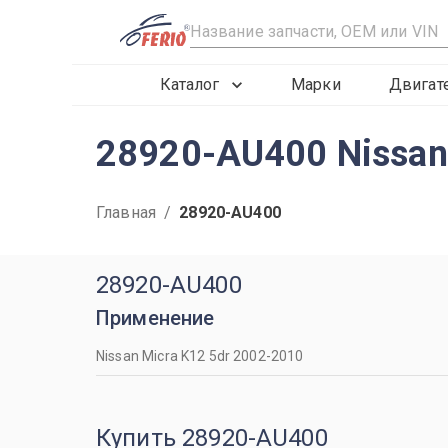
R
Каталог
Марки
Двигат
28920-AU400 Nissa
Главная
/
28920-AU400
28920-AU400
Применение
Nissan Micra K12 5dr 2002-2010
Купить 28920-AU400