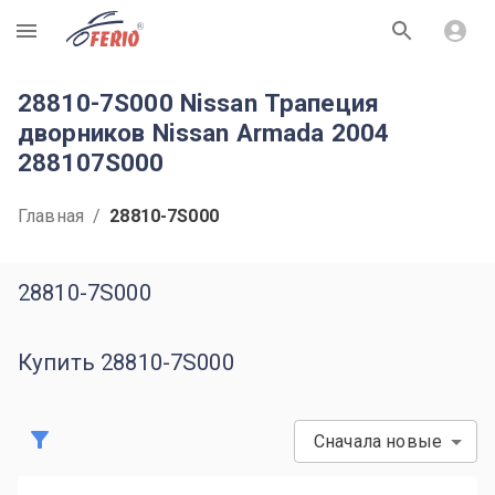
R
28810-7S000 Nissan Трапеция
дворников Nissan Armada 2004
288107S000
Главная
/
28810-7S000
28810-7S000
Купить 28810-7S000
Сначала новые