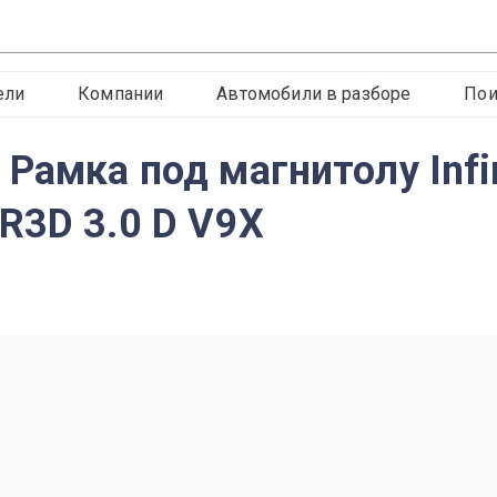
ели
Компании
Автомобили в разборе
Пои
Рамка под магнитолу Infini
R3D 3.0 D V9X