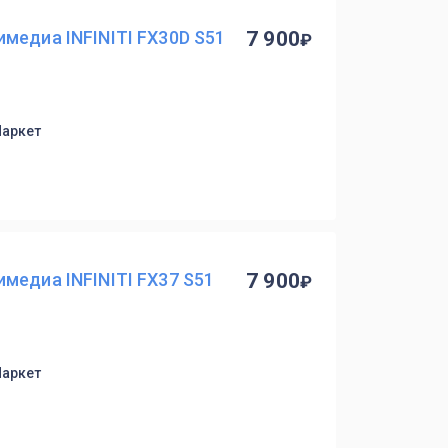
медиа INFINITI FX30D S51
7 900
Маркет
медиа INFINITI FX37 S51
7 900
Маркет