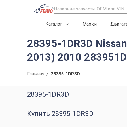
R
Каталог
Марки
Двигат
28395-1DR3D Nissan 
2013) 2010 283951D
Главная
/
28395-1DR3D
28395-1DR3D
Купить 28395-1DR3D