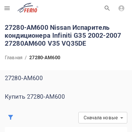
R
27280-AM600 Nissan Испаритель
кондиционера Infiniti G35 2002-2007
27280AM600 V35 VQ35DE
Главная
/
27280-AM600
27280-AM600
Купить 27280-AM600
Сначала новые