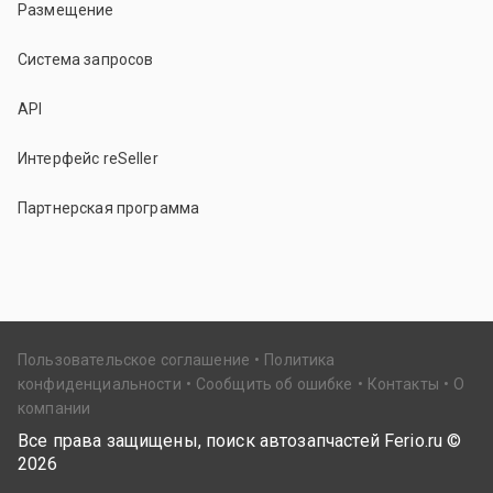
Размещение
Система запросов
API
Интерфейс reSeller
Партнерская программа
Пользовательское соглашение
Политика
конфиденциальности
Сообщить об ошибке
Контакты
О
компании
Все права защищены, поиск автозапчастей Ferio.ru ©
2026