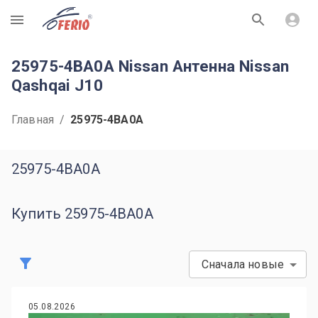
R
25975-4BA0A Nissan Антенна Nissan
Qashqai J10
Главная
/
25975-4BA0A
25975-4BA0A
Купить 25975-4BA0A
Сначала новые
05.08.2026