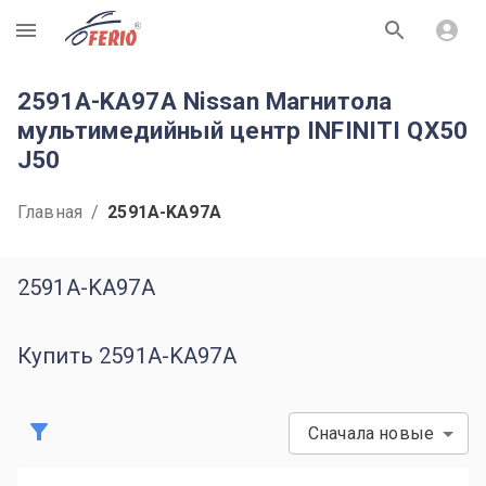
R
2591A-KA97A Nissan Магнитола
мультимедийный центр INFINITI QX50
J50
Главная
/
2591A-KA97A
2591A-KA97A
Купить 2591A-KA97A
Сначала новые