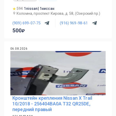
594
1nissan| 1ниссан
Коломна, проспект Кирова, д. 58, (Озерский пр.)
(909) 699-07-75
(916) 969-98-61
500
06.08.2026
Кронштейн крепления Nissan X Trail
10/2018 - 256404BA0A T32 QR25DE,
передний правый