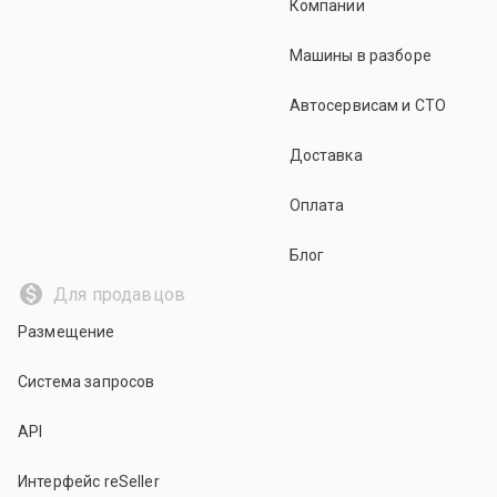
Компании
Машины в разборе
Автосервисам и СТО
Доставка
Оплата
Блог
Для продавцов
Размещение
Система запросов
API
Интерфейс reSeller