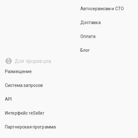
Автосервисам и СТО
Доставка
Оплата
Блог
Для продавцов
Размещение
Система запросов
API
Интерфейс reSeller
Партнерская программа