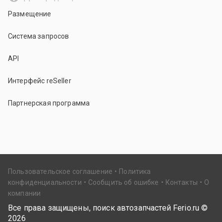
Размещение
Система запросов
API
Интерфейс reSeller
Партнерская программа
Пользовательское соглашение
Политика
конфиденциальности
Сообщить об ошибке
Контакты
О
компании
Все права защищены, поиск автозапчастей Ferio.ru ©
2026