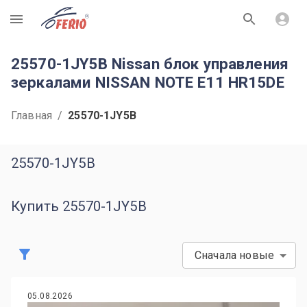
R
25570-1JY5B Nissan блок управления
зеркалами NISSAN NOTE E11 HR15DE
Главная
/
25570-1JY5B
25570-1JY5B
Купить 25570-1JY5B
Сначала новые
05.08.2026