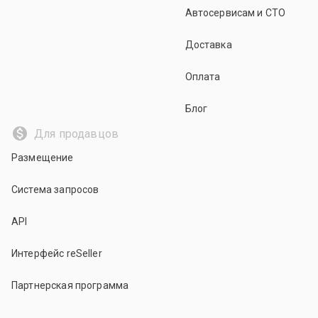
Автосервисам и СТО
Доставка
Оплата
Блог
Для продавцов
Размещение
Система запросов
API
Интерфейс reSeller
Партнерская программа