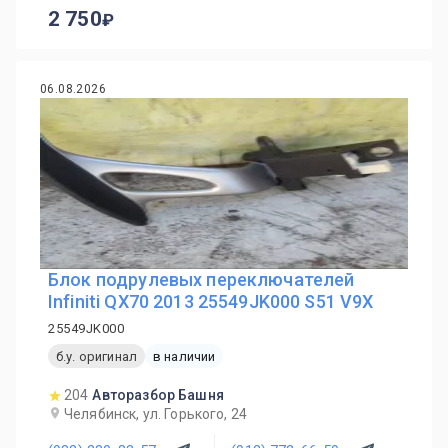
2 750
06.08.2026
Блок подрулевых переключателей
Infiniti QX70 2013 25549JK000 S51 V9X
25549JK000
б.у. оригинал
в наличии
204
Авторазбор Башня
Челябинск, ул. Горького, 24