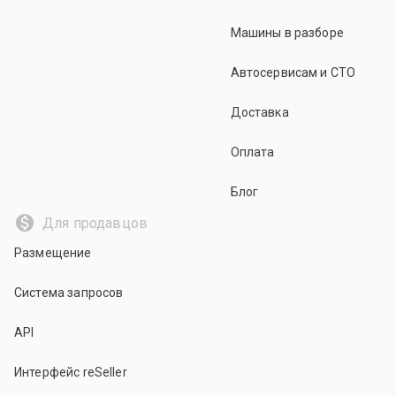
Машины в разборе
Автосервисам и СТО
Доставка
Оплата
Блог
Для продавцов
Размещение
Система запросов
API
Интерфейс reSeller