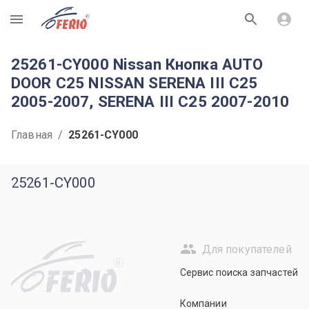
R
25261-CY000 Nissan Кнопка AUTO
DOOR C25 NISSAN SERENA III C25
2005-2007, SERENA III C25 2007-2010
Главная
/
25261-CY000
25261-CY000
Для покупателей
R
Сервис поиска запчастей
Компании