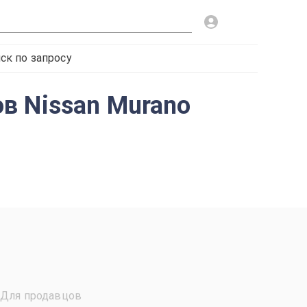
ск по запросу
в Nissan Murano
Для продавцов