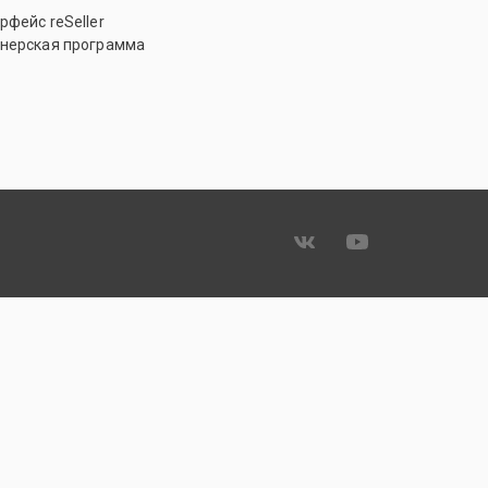
рфейс reSeller
нерская программа