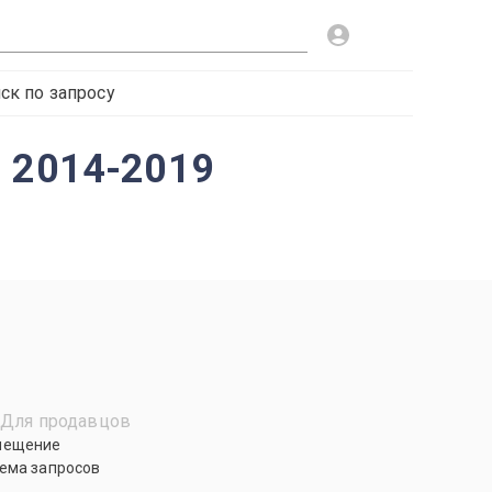
ск по запросу
1 2014-2019
Для продавцов
мещение
ема запросов