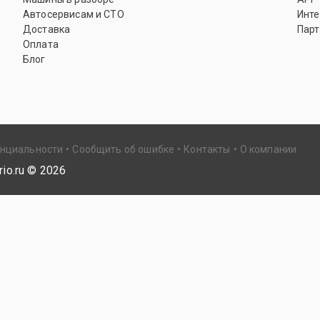
Автосервисам и СТО
Инте
Доставка
Парт
Оплата
Блог
енциальности
Сообщить об ошибке
Контакты
О компании
io.ru ©
2026