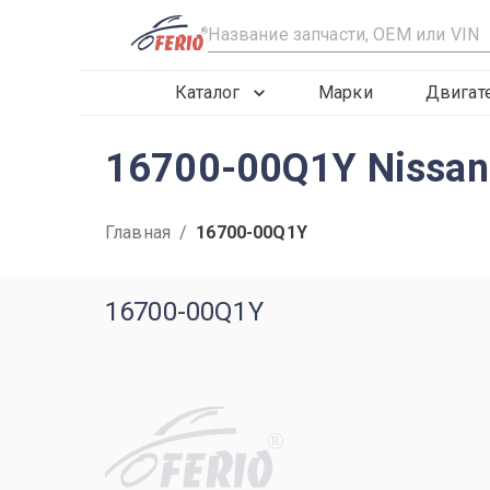
R
Каталог
Марки
Двигат
16700-00Q1Y Nissan
Главная
/
16700-00Q1Y
16700-00Q1Y
R