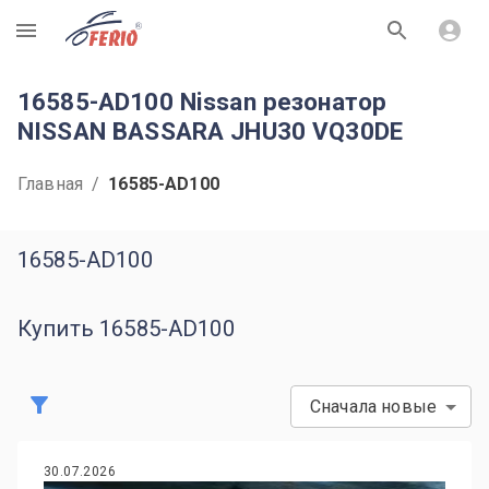
R
16585-AD100 Nissan резонатор
NISSAN BASSARA JHU30 VQ30DE
Главная
/
16585-AD100
16585-AD100
Купить 16585-AD100
Сначала новые
30.07.2026