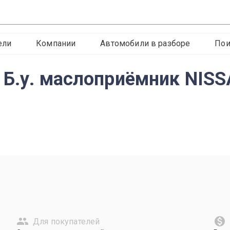
ели
Компании
Автомобили в разборе
Пои
 Б.у. маслоприёмник NISS
Для покупателей