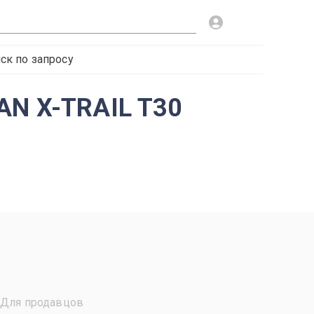
ск по запросу
AN X-TRAIL T30
Для продавцов