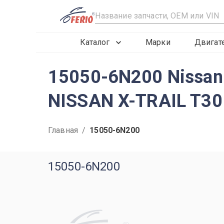
R
Каталог
Марки
Двигат
15050-6N200 Nissan
NISSAN X-TRAIL T30
Главная
/
15050-6N200
15050-6N200