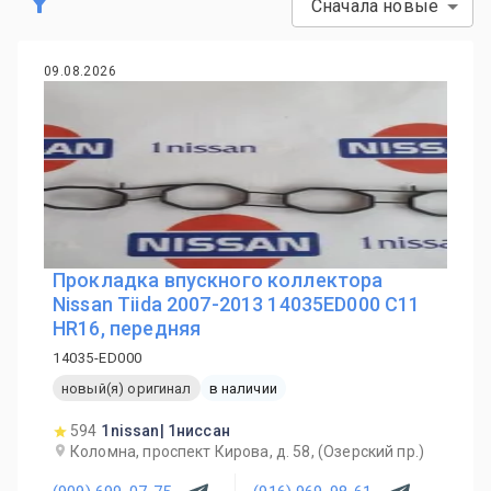
Сначала новые
09.08.2026
Прокладка впускного коллектора
Nissan Tiida 2007-2013 14035ED000 C11
HR16, передняя
14035-ED000
новый(я) оригинал
в наличии
594
1nissan| 1ниссан
Коломна, проспект Кирова, д. 58, (Озерский пр.)