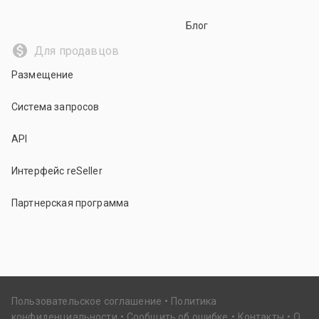
Блог
Для продавцов
Размещение
Система запросов
API
Интерфейс reSeller
Партнерская программа
Пользовательское соглашение
Политика
конфиденциальности
Сообщить об ошибке
Контакты
О