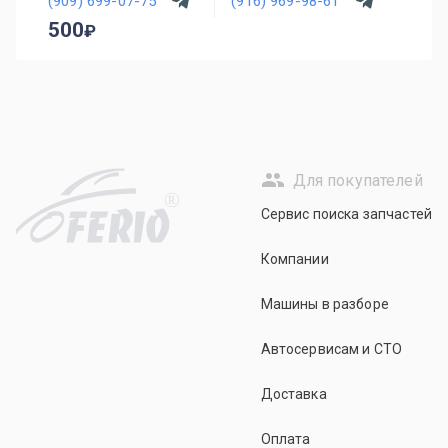
(909) 699-07-75
(916) 969-98-61
500
Для покупателей
R
Сервис поиска запчастей
Компании
Машины в разборе
Автосервисам и СТО
Доставка
Оплата