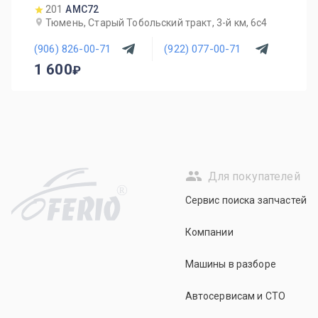
201
AMC72
Тюмень, Старый Тобольский тракт, 3-й км, 6с4
(906) 826-00-71
(922) 077-00-71
1 600
Для покупателей
R
Сервис поиска запчастей
Компании
Машины в разборе
Автосервисам и СТО