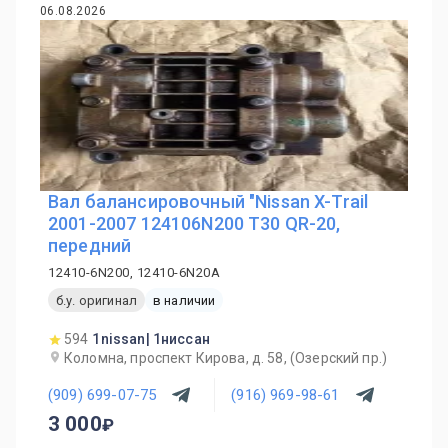
06.08.2026
Вал балансировочный "Nissan X-Trail
2001-2007 124106N200 T30 QR-20,
передний
12410-6N200, 12410-6N20A
б.у. оригинал
в наличии
594
1nissan| 1ниссан
Коломна, проспект Кирова, д. 58, (Озерский пр.)
(909) 699-07-75
(916) 969-98-61
3 000