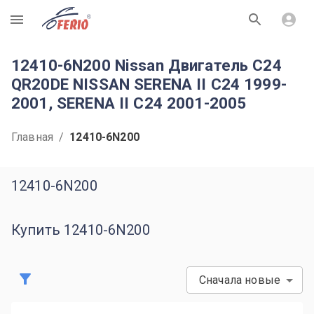
R
12410-6N200 Nissan Двигатель C24
QR20DE NISSAN SERENA II C24 1999-
2001, SERENA II C24 2001-2005
Главная
/
12410-6N200
12410-6N200
Купить 12410-6N200
Сначала новые