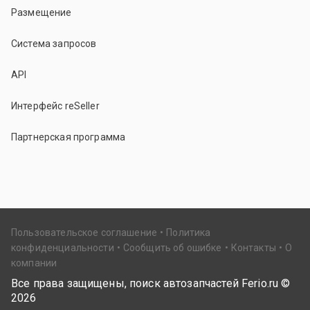
Размещение
Система запросов
API
Интерфейс reSeller
Партнерская программа
Пользовательское соглашение
Политика
конфиденциальности
Сообщить об ошибке
Контакты
О
компании
Все права защищены, поиск автозапчастей Ferio.ru ©
2026