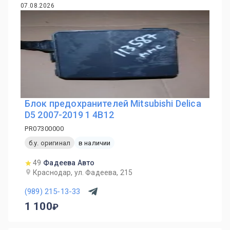
07.08.2026
Блок предохранителей Mitsubishi Delica
D5 2007-2019 1 4B12
PR07300000
б.у. оригинал
в наличии
49
Фадеева Авто
Краснодар, ул. Фадеева, 215
(989) 215-13-33
1 100