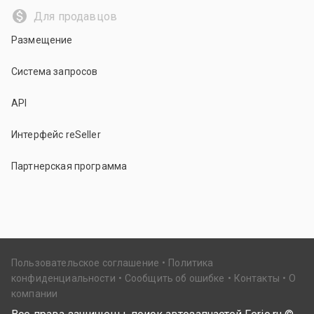
Для продавцов
Размещение
Система запросов
API
Интерфейс reSeller
Партнерская программа
Пользовательское соглашение
Политика
конфиденциальности
Сообщить об ошибке
Контакты
О
компании