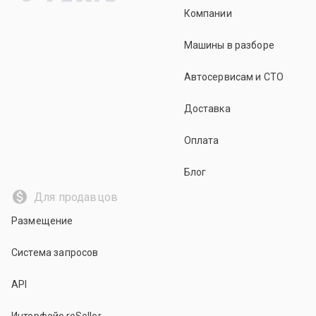
Компании
Машины в разборе
Автосервисам и СТО
Доставка
Оплата
Блог
Для продавцов
Размещение
Система запросов
API