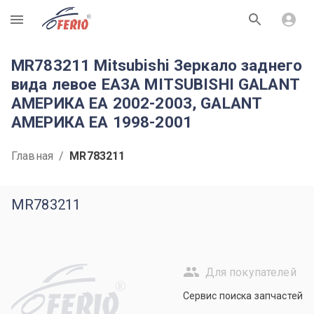
R
MR783211 Mitsubishi Зеркало заднего
вида левое EA3A MITSUBISHI GALANT
АМЕРИКА EA 2002-2003, GALANT
АМЕРИКА EA 1998-2001
Главная
/
MR783211
MR783211
Для покупателей
R
Сервис поиска запчастей